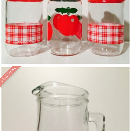
DÉJÀ CHINÉ