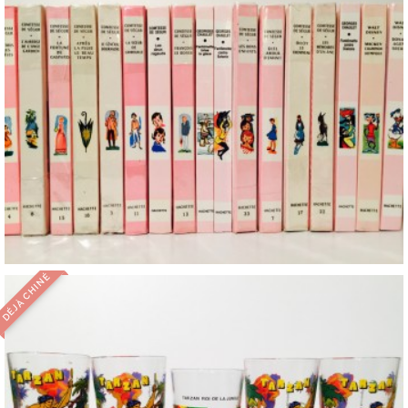
DÉJÀ CHINÉ