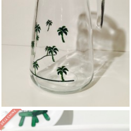
DÉJÀ CHINÉ