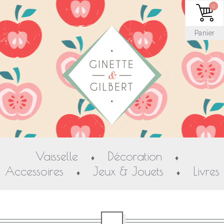
0
Panier
Vaisselle
Décoration
♦
♦
Accessoires
Jeux & Jouets
Livres
♦
♦