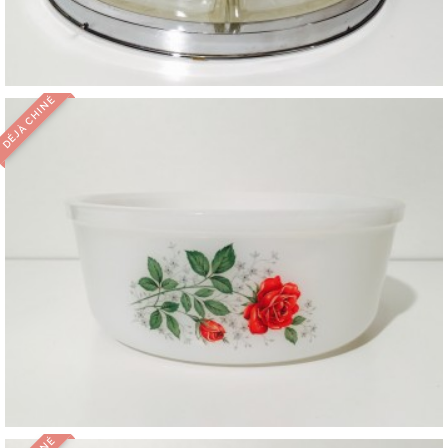
DÉJÀ CHINÉ