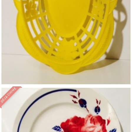
DÉJÀ CHINÉ