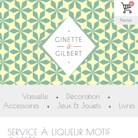
0
Panier
Vaisselle
Décoration
♦
♦
Accessoires
Jeux & Jouets
Livres
♦
♦
SERVICE À LIQUEUR MOTIF