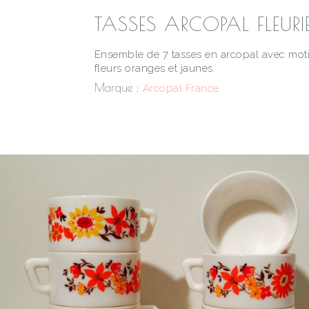
TASSES ARCOPAL FLEURI
Ensemble de 7 tasses en arcopal avec moti
fleurs oranges et jaunes.
Marque :
Arcopal France