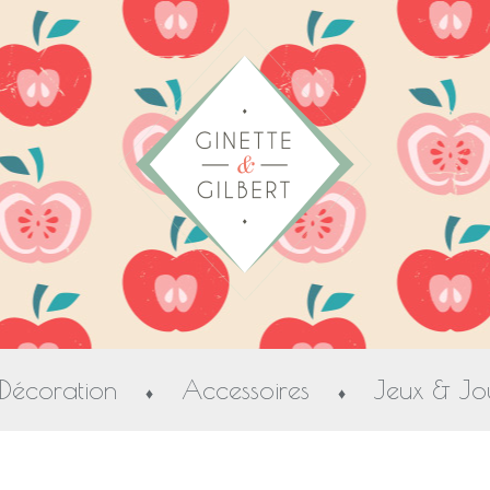
Décoration
Accessoires
Jeux & Jo
♦
♦