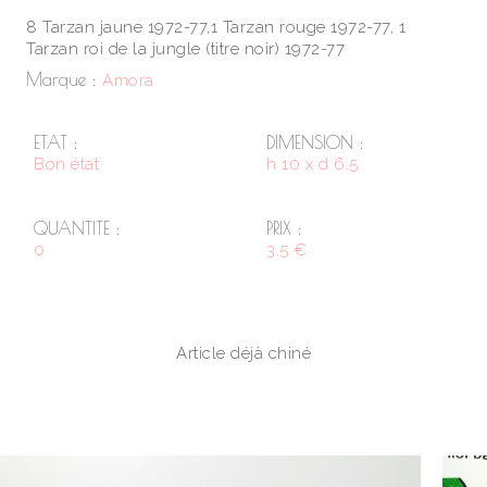
8 Tarzan jaune 1972-77,1 Tarzan rouge 1972-77, 1
Tarzan roi de la jungle (titre noir) 1972-77
Marque :
Amora
ETAT :
DIMENSION :
Bon état
h 10 x d 6.5
QUANTITE :
PRIX :
0
3.5 €
Article déjà chiné