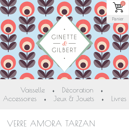
0
Panier
Vaisselle
Décoration
♦
♦
Accessoires
Jeux & Jouets
Livres
♦
♦
VERRE AMORA TARZAN