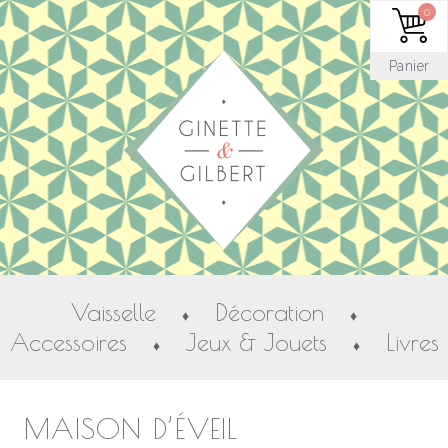
0
Panier
Vaisselle
Décoration
♦
♦
Accessoires
Jeux & Jouets
Livres
♦
♦
MAISON D’ÉVEIL