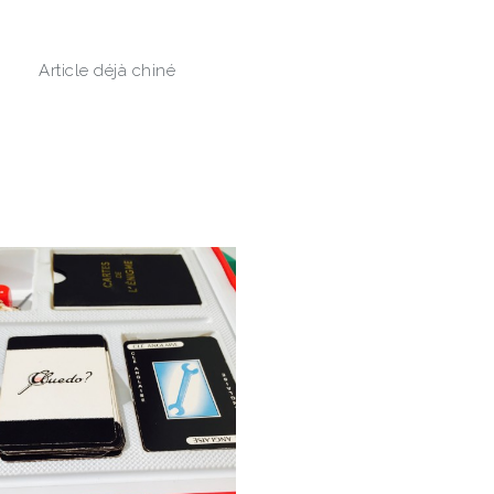
Article déjà chiné