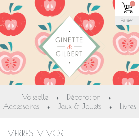
0
Panier
Vaisselle
Décoration
♦
♦
Accessoires
Jeux & Jouets
Livres
♦
♦
VERRES VIVOR