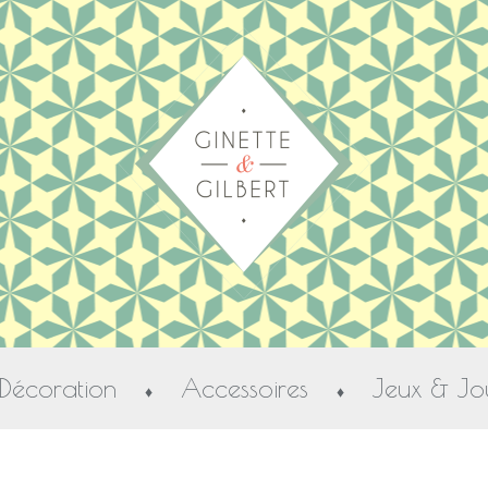
Décoration
Accessoires
Jeux & Jo
♦
♦