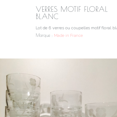
VERRES MOTIF FLORAL
BLANC
Lot de 6 verres ou coupelles motif floral bl
Marque :
Made in France