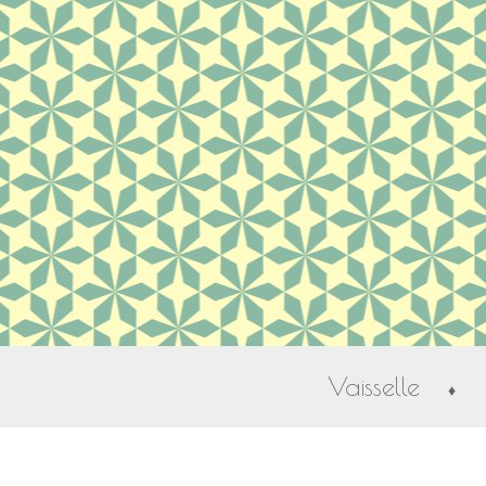
Vaisselle
♦