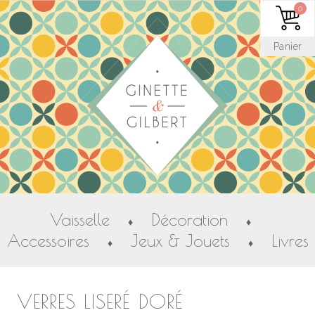
0
Panier
Vaisselle
Décoration
♦
♦
Accessoires
Jeux & Jouets
Livres
♦
♦
VERRES LISERÉ DORÉ