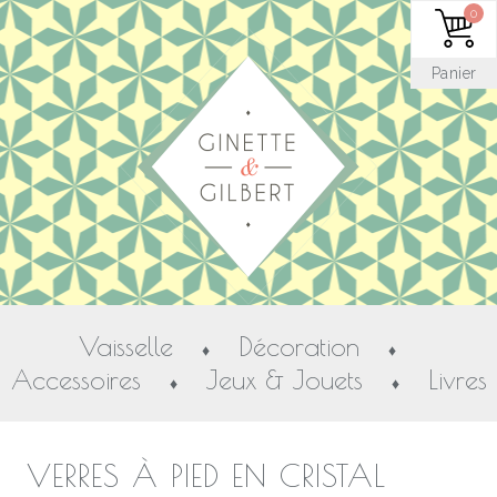
0
Panier
Vaisselle
Décoration
♦
♦
Accessoires
Jeux & Jouets
Livres
♦
♦
VERRES À PIED EN CRISTAL