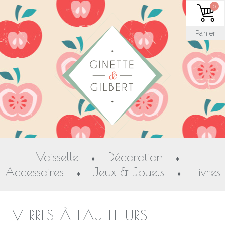
0
Panier
Vaisselle
Décoration
♦
♦
Accessoires
Jeux & Jouets
Livres
♦
♦
VERRES À EAU FLEURS