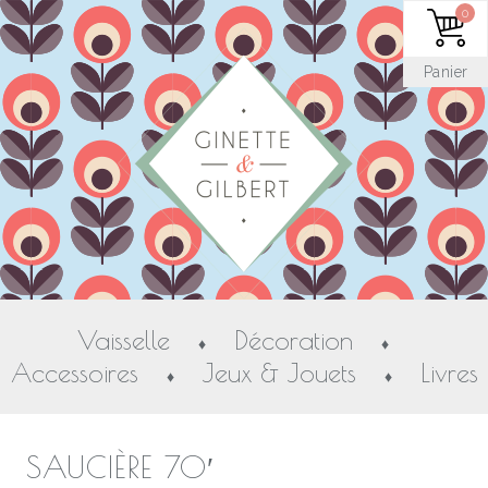
0
Panier
Vaisselle
Décoration
♦
♦
Accessoires
Jeux & Jouets
Livres
♦
♦
SAUCIÈRE 70′