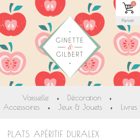
0
Panier
Vaisselle
Décoration
♦
♦
Accessoires
Jeux & Jouets
Livres
♦
♦
PLATS APÉRITIF DURALEX