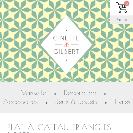
0
Panier
Vaisselle
Décoration
♦
♦
Accessoires
Jeux & Jouets
Livres
♦
♦
PLAT À GATEAU TRIANGLES