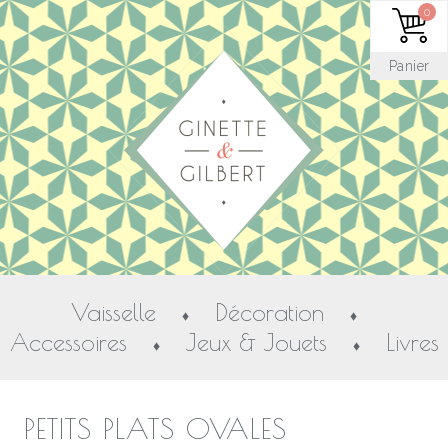
0
Panier
Vaisselle
Décoration
♦
♦
Accessoires
Jeux & Jouets
Livres
♦
♦
PETITS PLATS OVALES