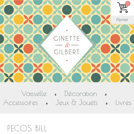
0
Panier
Vaisselle
Décoration
♦
♦
Accessoires
Jeux & Jouets
Livres
♦
♦
PECOS BILL