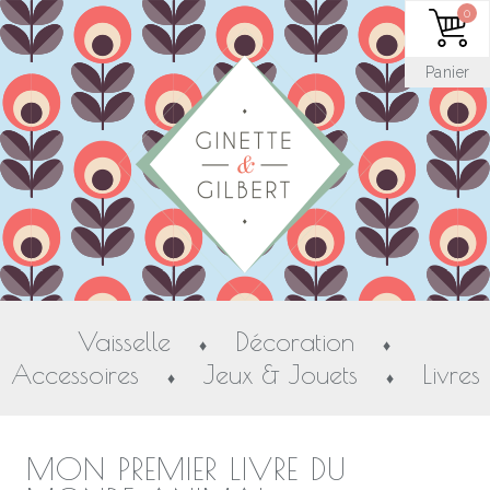
0
Panier
Vaisselle
Décoration
♦
♦
Accessoires
Jeux & Jouets
Livres
♦
♦
MON PREMIER LIVRE DU