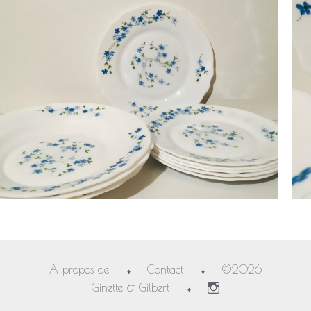
A propos de
Contact
©2026
♦
♦
Ginette & Gilbert
♦