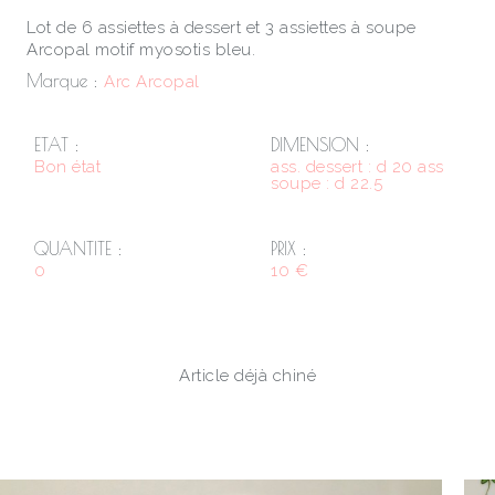
Lot de 6 assiettes à dessert et 3 assiettes à soupe
Arcopal motif myosotis bleu.
Marque :
Arc Arcopal
ETAT :
DIMENSION :
Bon état
ass. dessert : d 20 ass
soupe : d 22.5
QUANTITE :
PRIX :
0
10 €
Article déjà chiné