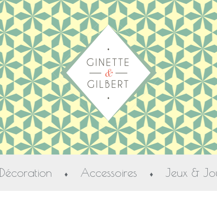
Décoration
Accessoires
Jeux & Jo
♦
♦