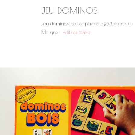
JEU DOMINOS
Jeu dominos bois alphabet 1976 complet
Marque :
Edition Mako