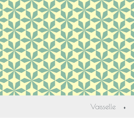
Vaisselle
♦