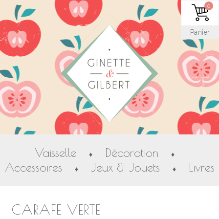
0
Panier
Vaisselle
Décoration
♦
♦
Accessoires
Jeux & Jouets
Livres
♦
♦
CARAFE VERTE