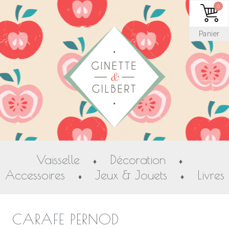
0
Panier
Vaisselle
Décoration
♦
♦
Accessoires
Jeux & Jouets
Livres
♦
♦
CARAFE PERNOD