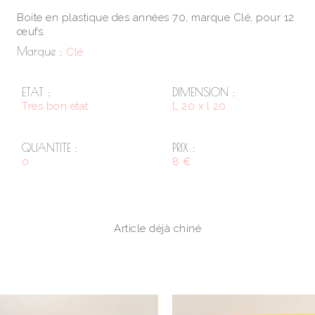
Boite en plastique des années 70, marque Clé, pour 12
œufs.
Marque :
Clé
ETAT :
DIMENSION :
Très bon état
L 20 x l 20
QUANTITE :
PRIX :
0
8 €
Article déjà chiné