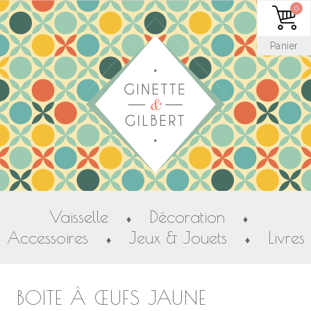
0
Panier
Vaisselle
Décoration
♦
♦
Accessoires
Jeux & Jouets
Livres
♦
♦
BOITE À ŒUFS JAUNE