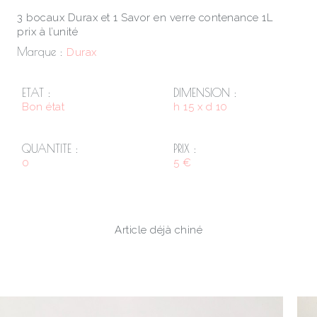
3 bocaux Durax et 1 Savor en verre contenance 1L
prix à l’unité
Marque :
Durax
ETAT :
DIMENSION :
Bon état
h 15 x d 10
QUANTITE :
PRIX :
0
5 €
Article déjà chiné