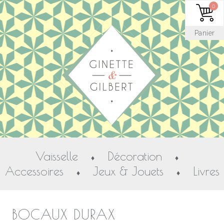
0
Panier
Vaisselle
Décoration
♦
♦
Accessoires
Jeux & Jouets
Livres
♦
♦
BOCAUX DURAX