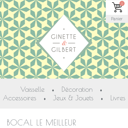
0
Panier
Vaisselle
Décoration
♦
♦
Accessoires
Jeux & Jouets
Livres
♦
♦
BOCAL LE MEILLEUR