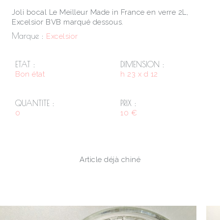
Joli bocal Le Meilleur Made in France en verre 2L,
Excelsior BVB marqué dessous.
Marque :
Excelsior
ETAT :
DIMENSION :
Bon état
h 23 x d 12
QUANTITE :
PRIX :
0
10 €
Article déjà chiné