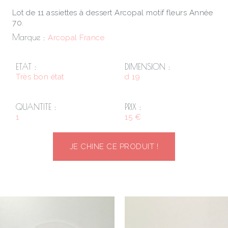
Lot de 11 assiettes à dessert Arcopal motif fleurs Année
70.
Marque :
Arcopal France
ETAT :
DIMENSION :
Très bon état
d 19
QUANTITE :
PRIX :
1
15 €
JE CHINE CE PRODUIT !